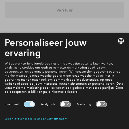
Inloggen
Verstuur
Interesse? Meld je dan snel aan
Hiermee blijf je op de hoogte van het belangrijkste nieuws en
eventuele projecten
Ja, ik wil mij aanmelden
Heb je een vraag en wil je direct antwoord? Bel ons op
088
712 26 16
6 dagen per week beschikbaar (behalve tijdens