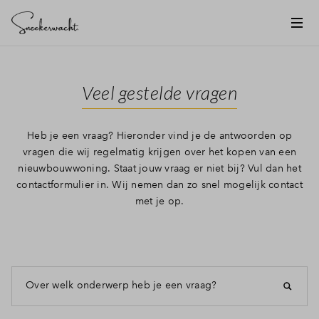
Veel gestelde vragen
Heb je een vraag? Hieronder vind je de antwoorden op
vragen die wij regelmatig krijgen over het kopen van een
nieuwbouwwoning. Staat jouw vraag er niet bij? Vul dan het
contactformulier in. Wij nemen dan zo snel mogelijk contact
met je op.
Over welk onderwerp heb je een vraag?