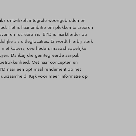
k), ontwikkelt integrale woongebieden en
ed. Het is haar ambitie om plekken te creëren
ven en recreëren is. BPD is marktleider op
ijke als uitleglocaties. Er wordt hierbij sterk
 met kopers, overheden, maatschappelijke
tijen. Dankzij die geïntegreerde aanpak
 betrokkenheid. Met haar concepten en
BPD naar een optimaal rendement op het
uurzaamheid. Kijk voor meer informatie op