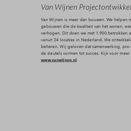
Van Wijnen Projectontwikkel
Van Wijnen is meer dan bouwen. We helpen m
gebouwen die de kwaliteit van het wonen, wer
verhogen. Dit doen we met 1.900 betrokken e
vanuit 24 locaties in Nederland. We ontwikk
beheren. Wij geloven dat samenwerking, pro-
de sleutels vormen tot succes. Kijk voor meer
www.vanwijnen.nl
.