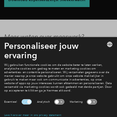
Meer weten over meerwerk?
De verkoop van deze prachtige appartementen zal na de
zomer van start gaan. Wil je algemene informatie over
meerwerk? Klik dan
hier
om meer te lezen.
Binnenkort in verkoop
Woningaanbod Sneekerwacht
Interesse? Meld je dan snel aan